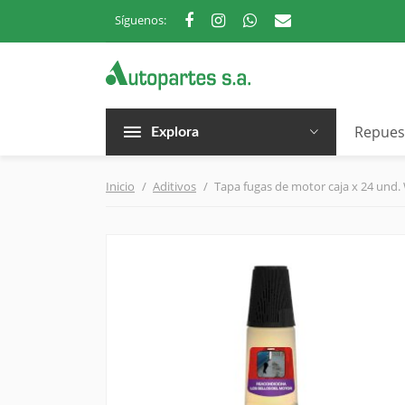
Síguenos:
Repues
Explora
Inicio
Aditivos
Tapa fugas de motor caja x 24 und.