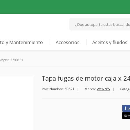
to y Mantenimiento
Accesorios
Aceites y fluidos
 Wynn's 50621
Tapa fugas de motor caja x 
Part Number: 50621
Marca:
WYNN'S
Categ
L
w