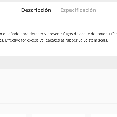
Descripción
Especificación
n diseñado para detener y prevenir fugas de aceite de motor. Eff
es. Effective for excessive leakages at rubber valve stem seals.