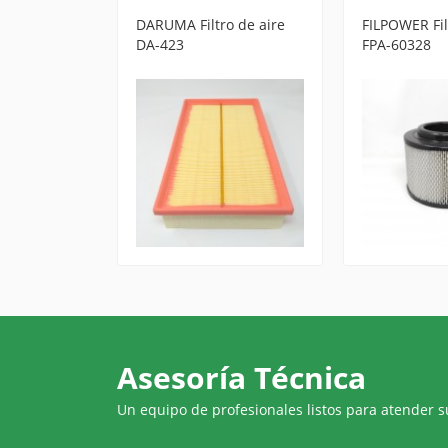
ro de aire
DARUMA Filtro de aire
FILPOWER Fil
DA-423
FPA-60328
Asesoría Técnica
Un equipo de profesionales listos para atender 