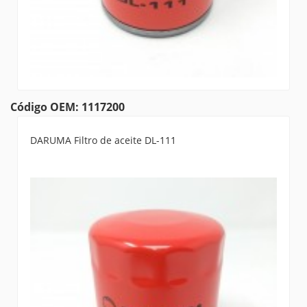
Código OEM: 1117200
DARUMA Filtro de aceite DL-111