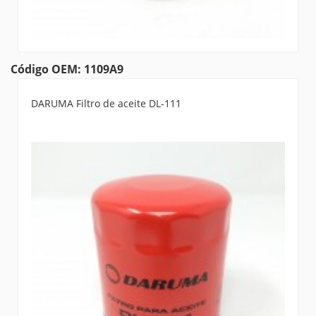
Código OEM: 1109A9
DARUMA Filtro de aceite DL-111