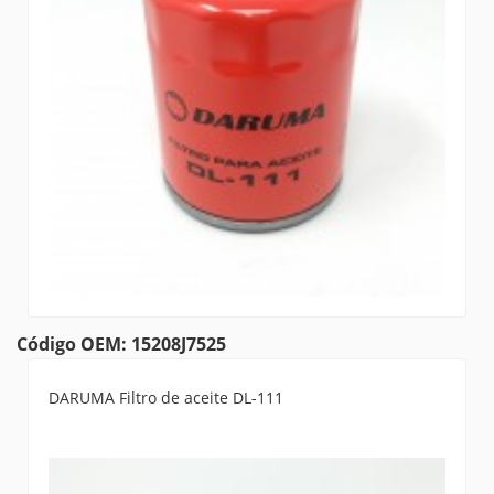
Código OEM: 15208J7525
DARUMA Filtro de aceite DL-111