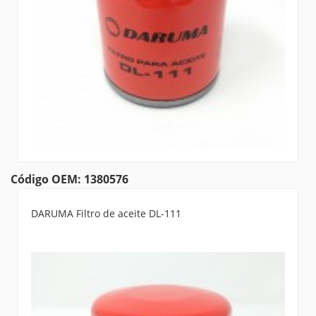
Código OEM: 1380576
DARUMA Filtro de aceite DL-111