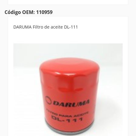
Código OEM: 110959
DARUMA Filtro de aceite DL-111