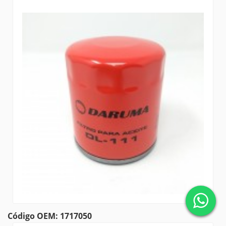
Código OEM: 1717050