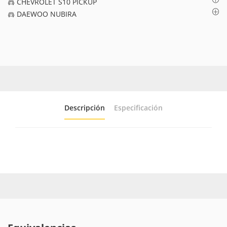
CHEVROLET S10 PICKUP
DAEWOO NUBIRA
Descripción
Especificación