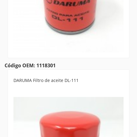
Código OEM: 1118301
DARUMA Filtro de aceite DL-111