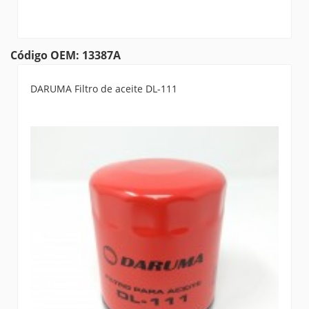
Código OEM: 13387A
DARUMA Filtro de aceite DL-111