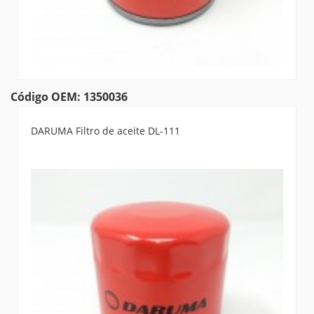
Código OEM: 1350036
DARUMA Filtro de aceite DL-111