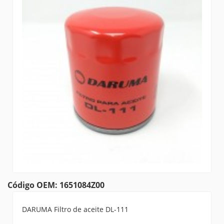
Código OEM: 1651084Z00
DARUMA Filtro de aceite DL-111