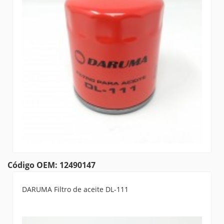
Código OEM: 12490147
DARUMA Filtro de aceite DL-111