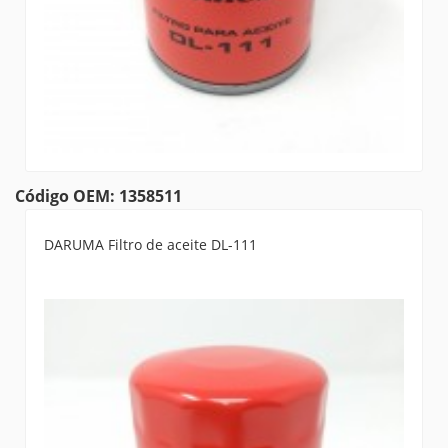
Código OEM: 1358511
DARUMA Filtro de aceite DL-111