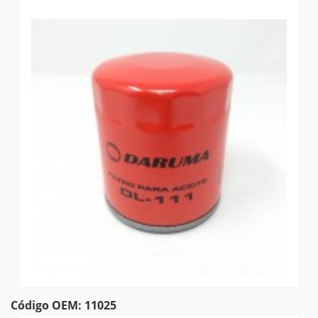
Código OEM: 11025