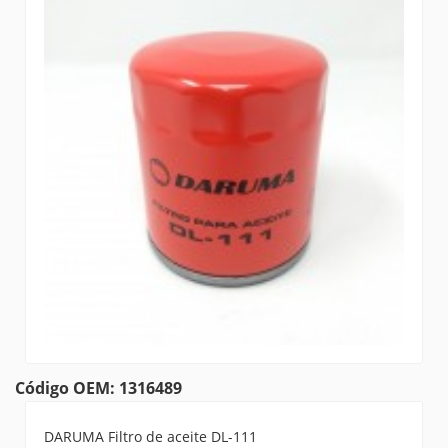
Código OEM: 1316489
DARUMA Filtro de aceite DL-111