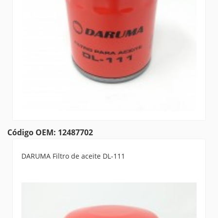
Código OEM: 12487702
DARUMA Filtro de aceite DL-111