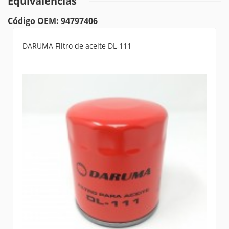
Equivalencias
Código OEM: 94797406
DARUMA Filtro de aceite DL-111