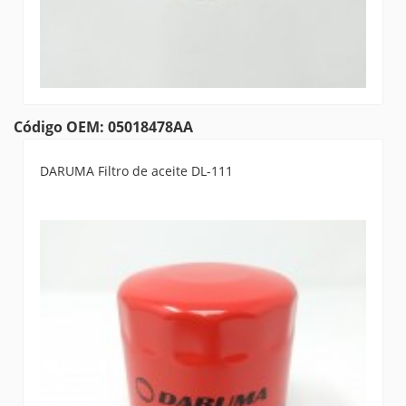
Código OEM: 05018478AA
DARUMA Filtro de aceite DL-111