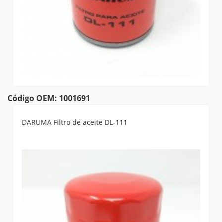
Código OEM: 1001691
DARUMA Filtro de aceite DL-111