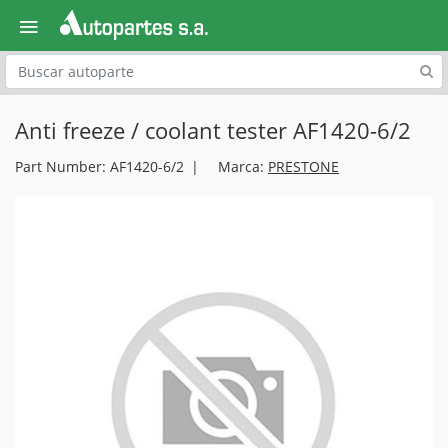
Explora
Anti freeze / coolant tester AF1420-6/2
Part Number: AF1420-6/2
Marca:
PRESTONE