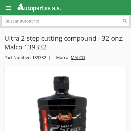
Explora
Ultra 2 step cutting compound - 32 onz.
Malco 139332
Part Number: 139332
Marca:
MALCO