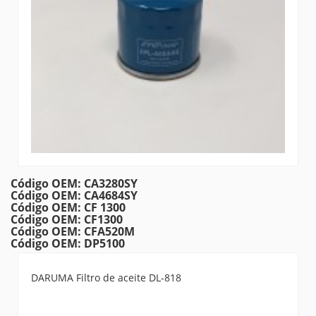
Código OEM: CA3280SY
Código OEM: CA4684SY
Código OEM: CF 1300
Código OEM: CF1300
Código OEM: CFA520M
Código OEM: DP5100
DARUMA Filtro de aceite DL-818