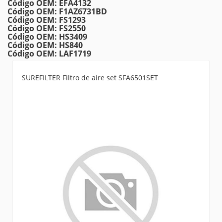
Código OEM: EFA4132
Código OEM: F1AZ6731BD
Código OEM: FS1293
Código OEM: FS2550
Código OEM: HS3409
Código OEM: HS840
Código OEM: LAF1719
SUREFILTER Filtro de aire set SFA6501SET