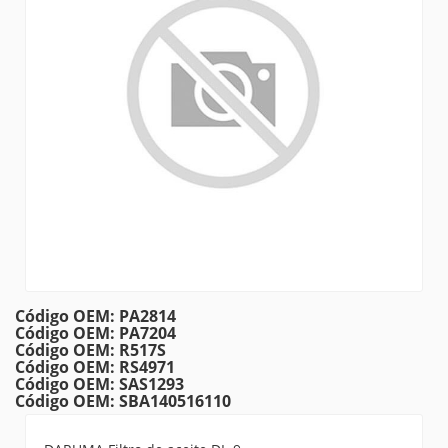
Código OEM: PA2814
Código OEM: PA7204
Código OEM: R517S
Código OEM: RS4971
Código OEM: SAS1293
Código OEM: SBA140516110