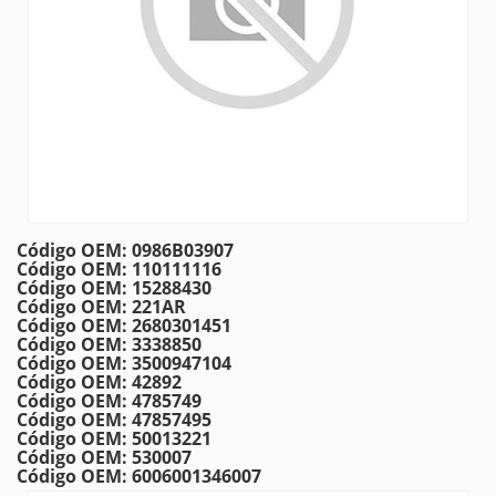
Código OEM: 0986B03907
Código OEM: 110111116
Código OEM: 15288430
Código OEM: 221AR
Código OEM: 2680301451
Código OEM: 3338850
Código OEM: 3500947104
Código OEM: 42892
Código OEM: 4785749
Código OEM: 47857495
Código OEM: 50013221
Código OEM: 530007
Código OEM: 6006001346007