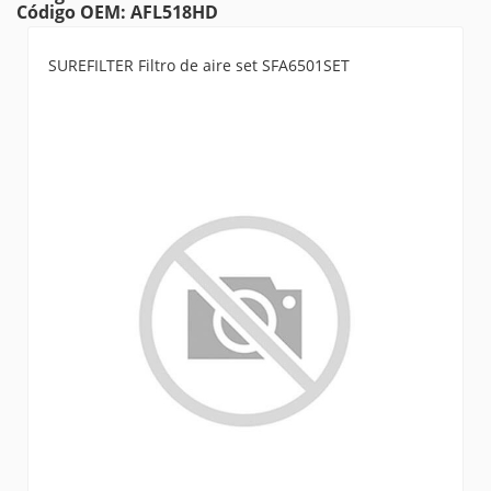
Código OEM: AFL518HD
SUREFILTER Filtro de aire set SFA6501SET