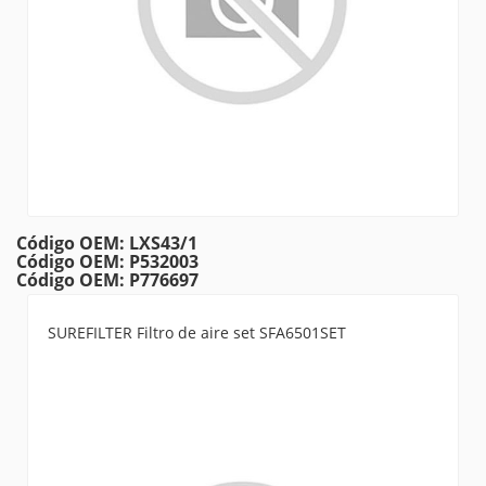
Código OEM: LXS43/1
Código OEM: P532003
Código OEM: P776697
SUREFILTER Filtro de aire set SFA6501SET