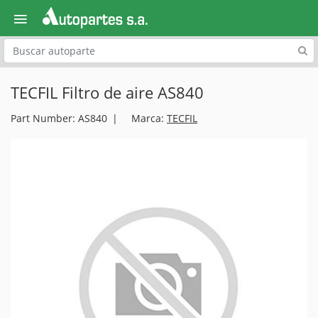
Explora
TECFIL Filtro de aire AS840
Part Number: AS840
Marca:
TECFIL