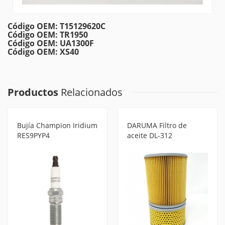
Código OEM: T15129620C
Código OEM: TR1950
Código OEM: UA1300F
Código OEM: XS40
Productos
Relacionados
Bujía Champion Iridium
DARUMA Filtro de
RES9PYP4
aceite DL-312