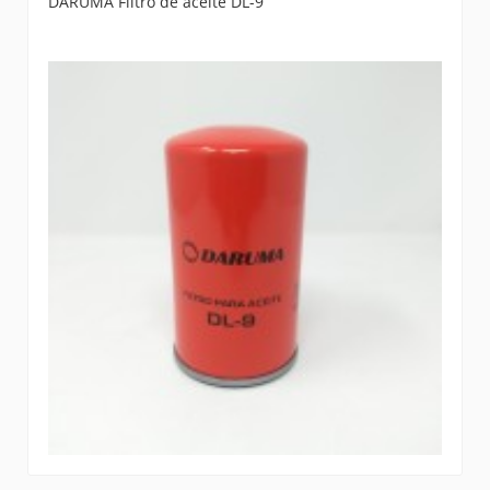
DARUMA Filtro de aceite DL-9