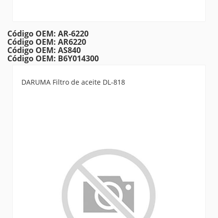
Código OEM: AR-6220
Código OEM: AR6220
Código OEM: AS840
Código OEM: B6Y014300
DARUMA Filtro de aceite DL-818