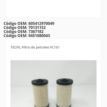
Código OEM: 605412970049
Código OEM: 70131152
Código OEM: 7367182
Código OEM: 9451080043
TECFIL Filtro de petroleo FC161