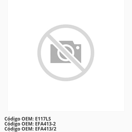
Código OEM: E117LS
Código OEM: EFA413-2
Código OEM: EFA413/2