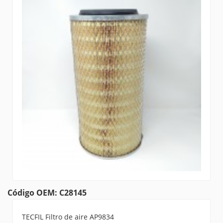
Código OEM: C28145
TECFIL Filtro de aire AP9834