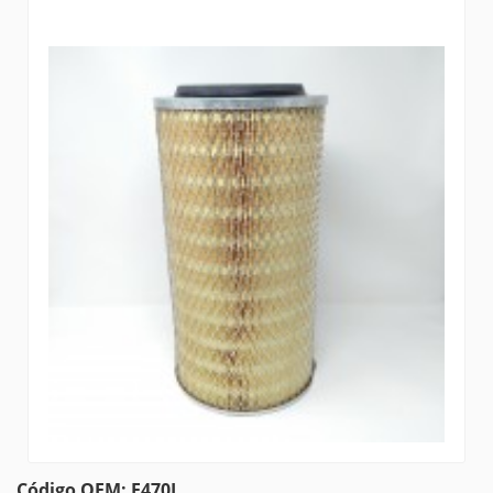
Código OEM: E470L