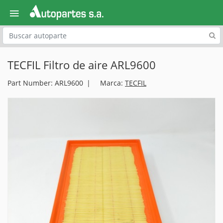
Explora
TECFIL Filtro de aire ARL9600
Part Number: ARL9600
Marca:
TECFIL