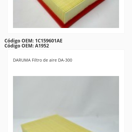
Código OEM: 1C159601AE
Código OEM: A1952
DARUMA Filtro de aire DA-300