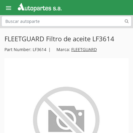
Explora
FLEETGUARD Filtro de aceite LF3614
Part Number: LF3614
Marca:
FLEETGUARD