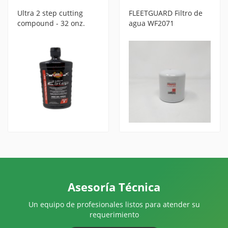
Ultra 2 step cutting
FLEETGUARD Filtro de
compound - 32 onz.
agua WF2071
Malco 139332
Asesoría Técnica
Un equipo de profesionales listos para atender su
requerimiento