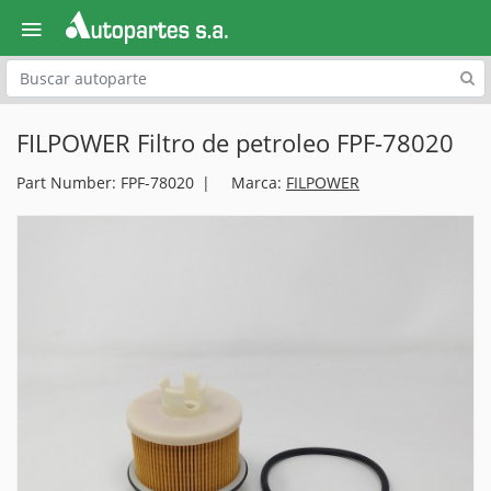
Explora
FILPOWER Filtro de petroleo FPF-78020
Part Number: FPF-78020
Marca:
FILPOWER