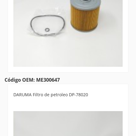
Código OEM: ME300647
DARUMA Filtro de petroleo DP-78020