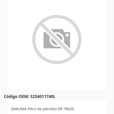
Código OEM: S234011740L
DARUMA Filtro de petroleo DP-78020