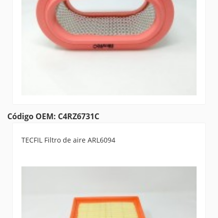
Código OEM: C4RZ6731C
TECFIL Filtro de aire ARL6094