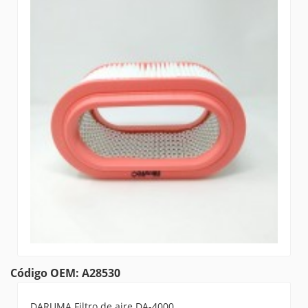
Código OEM: A28530
DARUMA Filtro de aire DA-4000