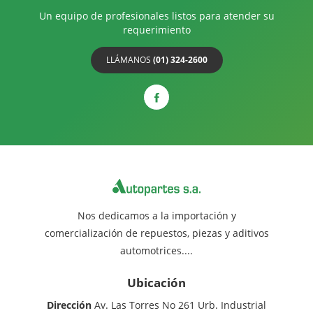
Un equipo de profesionales listos para atender su
requerimiento
LLÁMANOS
(01) 324-2600
Nos dedicamos a la importación y
comercialización de repuestos, piezas y aditivos
automotrices....
Ubicación
Dirección
Av. Las Torres No 261 Urb. Industrial