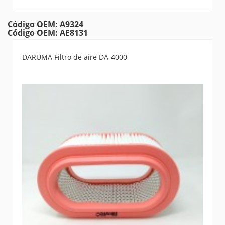
Código OEM: A9324
Código OEM: AE8131
DARUMA Filtro de aire DA-4000