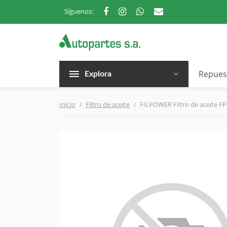
Síguenos:
Repues
Explora
Inicio
Filtro de aceite
FILPOWER Filtro de aceite FP