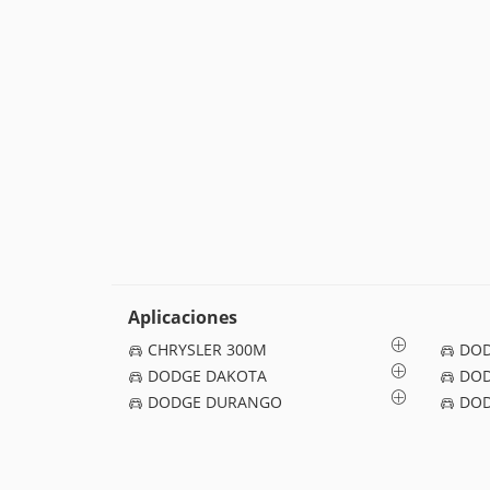
Aplicaciones
CHRYSLER 300M
DOD
DODGE DAKOTA
DOD
DODGE DURANGO
DOD