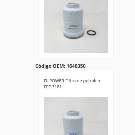
Código OEM: 1640350
FILPOWER Filtro de petroleo
FPF-3181