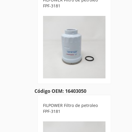
FPF-3181
Código OEM: 16403050
FILPOWER Filtro de petroleo
FPF-3181