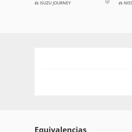
ISUZU JOURNEY
NIS
Equivalencias