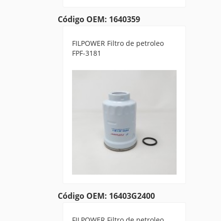
Código OEM: 1640359
FILPOWER Filtro de petroleo
FPF-3181
Código OEM: 16403G2400
FILPOWER Filtro de petroleo