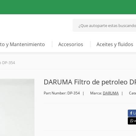
to y Mantenimiento
Accesorios
Aceites y fluidos
o DP-354
DARUMA Filtro de petroleo D
Part Number: DP-354
Marca:
DARUMA
Cat
L
w