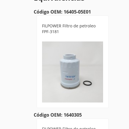
Código OEM: 16405-05E01
FILPOWER Filtro de petroleo
FPF-3181
Código OEM: 1640305
FILPOWER Filtro de petroleo