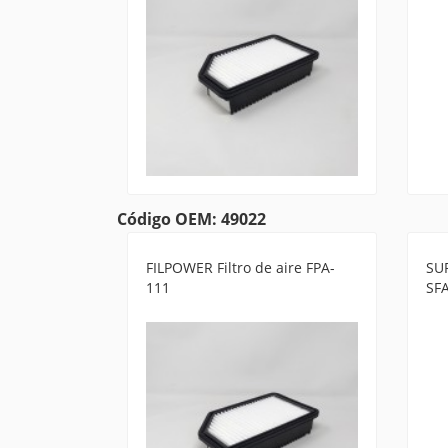
Código OEM: 49022
FILPOWER Filtro de aire FPA-
SUR
111
SF