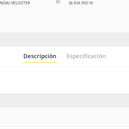
NDAI VELOSTER
KIA RIO III
Descripción
Especificación