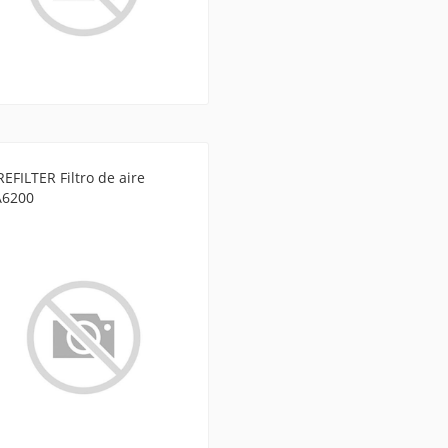
EFILTER Filtro de aire
A6200