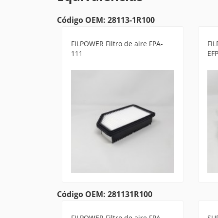
Código OEM: 28113-1R100
FILPOWER Filtro de aire FPA-
FIL
111
EF
Código OEM: 281131R100
FILPOWER Filtro de aire FPA-
SUR