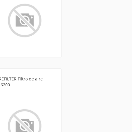
EFILTER Filtro de aire
A6200