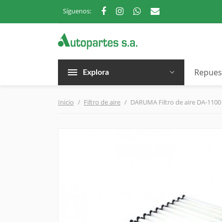
Síguenos:
Repues
Explora
Inicio
Filtro de aire
DARUMA Filtro de aire DA-1100