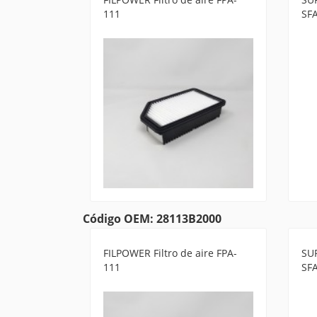
111
SF
Código OEM: 28113B2000
FILPOWER Filtro de aire FPA-
SUR
111
SF