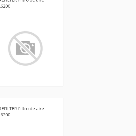
A6200
EFILTER Filtro de aire
A6200