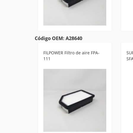
Código OEM: A28640
FILPOWER Filtro de aire FPA-
SUR
111
SF