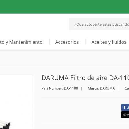
to y Mantenimiento
Accesorios
Aceites y fluidos
DARUMA Filtro de aire DA-11
Part Number: DA-1100
Marca:
DARUMA
Ca
L
w