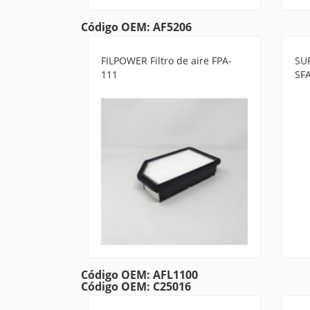
Código OEM: AF5206
FILPOWER Filtro de aire FPA-
SUR
111
SF
Código OEM: AFL1100
Código OEM: C25016