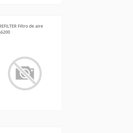
EFILTER Filtro de aire
A6200