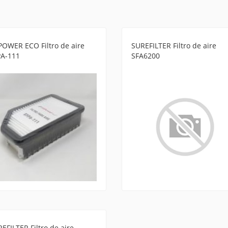
POWER ECO Filtro de aire
SUREFILTER Filtro de aire
PA-111
SFA6200
EFILTER Filtro de aire