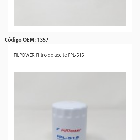
Código OEM: 1357
FILPOWER Filtro de aceite FPL-515