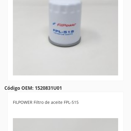
Código OEM: 1520831U01
FILPOWER Filtro de aceite FPL-515