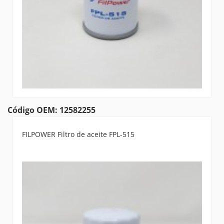
Código OEM: 12582255
FILPOWER Filtro de aceite FPL-515