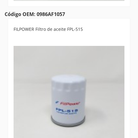
Código OEM: 0986AF1057
FILPOWER Filtro de aceite FPL-515