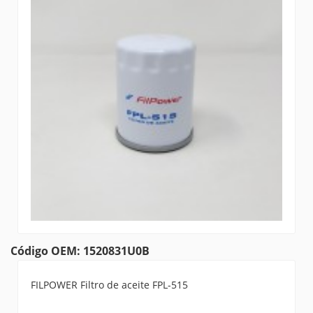
Código OEM: 1520831U0B
FILPOWER Filtro de aceite FPL-515