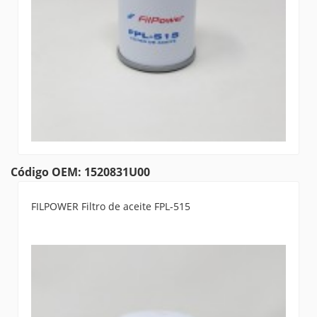
Código OEM: 1520831U00
FILPOWER Filtro de aceite FPL-515