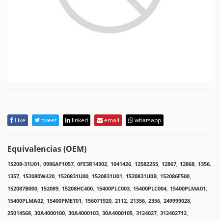
Like
tweet
linked
email
whatsapp
Equivalencias (OEM)
15208-31U01
,
0986AF1057
,
0FE3R14302
,
1041426
,
12582255
,
12867
,
12868
,
1356
,
1357
,
152080W420
,
1520831U00
,
1520831U01
,
1520831U0B
,
152086F500
,
152087B000
,
152089
,
15208HC400
,
15400PLC003
,
15400PLC004
,
15400PLMA01
,
15400PLMA02
,
15400PMET01
,
156071920
,
2112
,
21356
,
2356
,
249999028
,
25014568
,
30A4000100
,
30A4000103
,
30A4000105
,
3124027
,
312402712
,