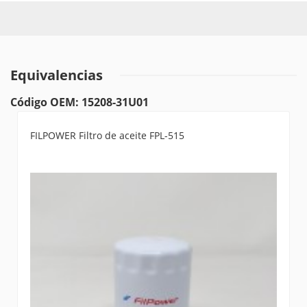
Equivalencias
Código OEM: 15208-31U01
FILPOWER Filtro de aceite FPL-515