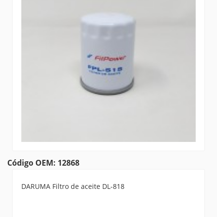
Código OEM: 12868
DARUMA Filtro de aceite DL-818