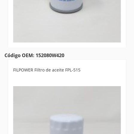
Código OEM: 152080W420
FILPOWER Filtro de aceite FPL-515