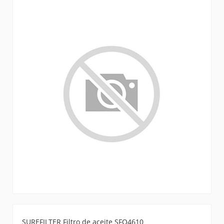
SUREFILTER Filtro de aceite SFO4610