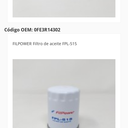
Código OEM: 0FE3R14302
FILPOWER Filtro de aceite FPL-515