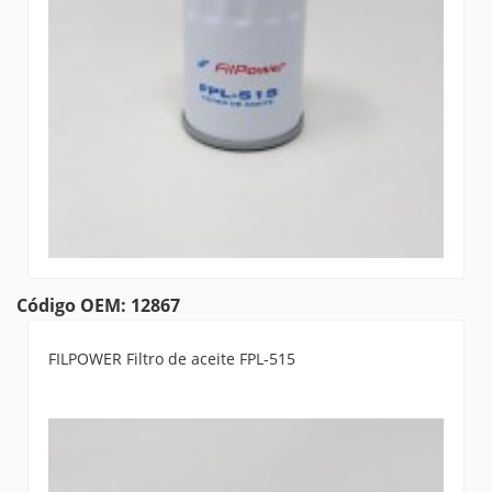
Código OEM: 12867
FILPOWER Filtro de aceite FPL-515