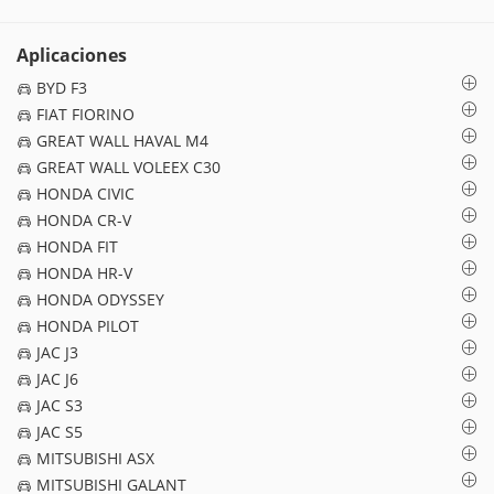
Aplicaciones
BYD F3
FIAT FIORINO
GREAT WALL HAVAL M4
GREAT WALL VOLEEX C30
HONDA CIVIC
HONDA CR-V
HONDA FIT
HONDA HR-V
HONDA ODYSSEY
HONDA PILOT
JAC J3
JAC J6
JAC S3
JAC S5
MITSUBISHI ASX
MITSUBISHI GALANT