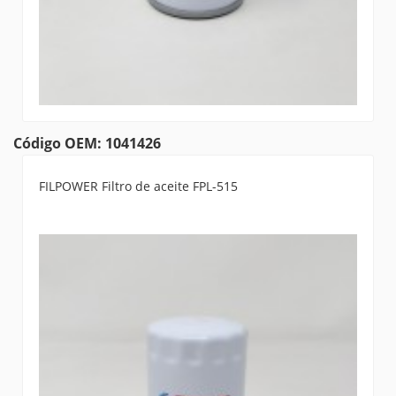
Código OEM: 1041426
FILPOWER Filtro de aceite FPL-515