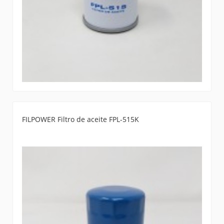
FILPOWER Filtro de aceite FPL-515K