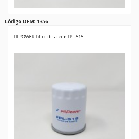
Código OEM: 1356
FILPOWER Filtro de aceite FPL-515