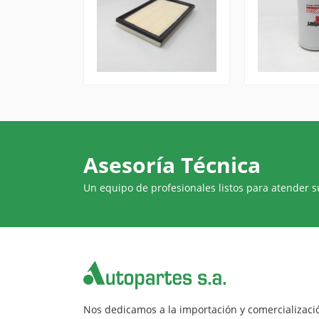
Asesoría Técnica
Un equipo de profesionales listos para atender 
Nos dedicamos a la importación y comercializaci