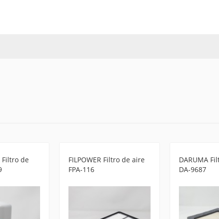
Filtro de
FILPOWER Filtro de aire
DARUMA Filt
9
FPA-116
DA-9687