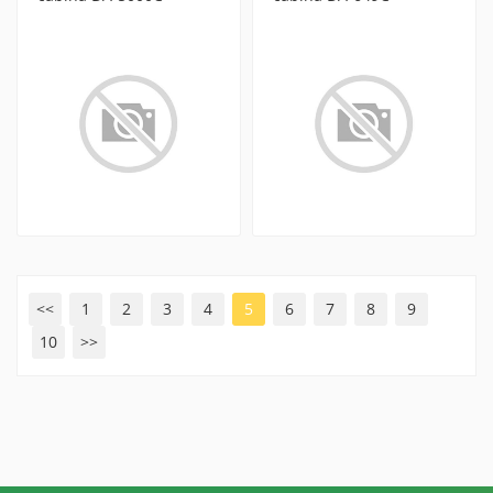
<<
1
2
3
4
5
6
7
8
9
10
>>